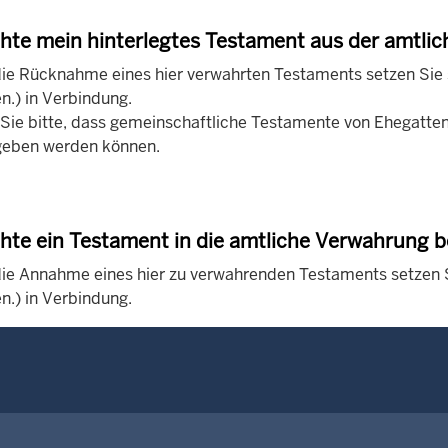
hte mein hinterlegtes Testament aus der amtl
die Rücknahme eines hier verwahrten Testaments setzen Sie s
n.) in Verbindung.
Sie bitte, dass gemeinschaftliche Testamente von Ehegatten 
geben werden können.
hte ein Testament in die amtliche Verwahrung b
die Annahme eines hier zu verwahrenden Testaments setzen Si
n.) in Verbindung.