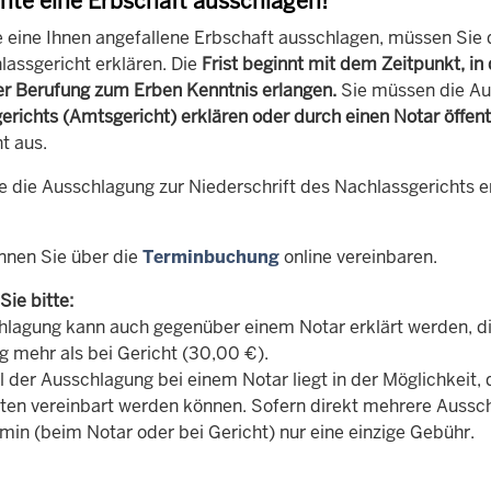
hte eine Erbschaft ausschlagen!
e eine Ihnen angefallene Erbschaft ausschlagen, müssen Sie
assgericht erklären. Die
Frist beginnt mit dem Zeitpunkt, i
er Berufung zum Erben Kenntnis erlangen
.
Sie müssen die A
erichts (Amtsgericht)
erklären oder durch einen Notar öffen
ht aus.
e die Ausschlagung zur Niederschrift des Nachlassgerichts e
nnen Sie über die
Terminbuchung
online vereinbaren.
ie bitte:
hlagung kann auch gegenüber einem Notar erklärt werden, di
g mehr als bei Gericht (30,00 €).
l der Ausschlagung bei einem Notar liegt in der Möglichkeit
ten vereinbart werden können. Sofern direkt mehrere Aussc
min (beim Notar oder bei Gericht) nur eine einzige Gebühr.