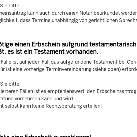
ie bitte:
heinsantrag kann auch durch einen Notar beurkundet werden.
glichkeit, dass Termine unabhängig von gerichtlichen Sprech
ötige einen Erbschein aufgrund testamentarische
ßt, es ist ein Testament vorhanden.
 Falle ist auf jeden Fall das aufgefundene Testament bei Ger
ür ist eine vorherige Terminvereinbarung (siehe oben) erforde
ie bitte:
ierteren Fällen ist es empfehlenswert, den Erbscheinsantrag 
atung vornehmen kann und wird.
ht selbst kann keine Rechtsberatung erteilen!