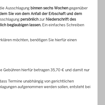
 die Ausschlagung
binnen sechs Wochen
gegenüber
n dem Sie von dem Anfall der Erbschaft und dem
usschlagung
persönlich
zur
Niederschrift des
tlich beglaubigen lassen
.
Ein einfaches Schreiben
rklären möchten, benötigen Sie hierfür einen
e Gebühren hierfür betragen 35,70 € und damit nur
, dass Termine unabhängig von gerichtlichen
hlagungen aufgenommen werden sollen, entsteht bei