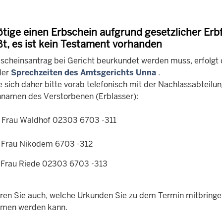
ötige einen Erbschein aufgrund gesetzlicher Erbf
ßt, es ist kein Testament vorhanden
bscheinsantrag bei Gericht beurkundet werden muss, erfolgt 
der
Sprechzeiten des Amtsgerichts Unna
.
 sich daher bitte vorab telefonisch mit der Nachlassabteilung
amen des Verstorbenen (Erblasser):
rau Waldhof 02303 6703 -311
rau Nikodem 6703 -312
rau Riede 02303 6703 -313
hren Sie auch, welche Urkunden Sie zu dem Termin mitbring
men werden kann.