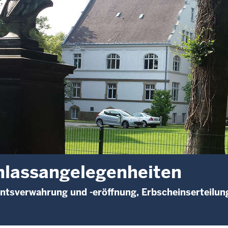
lassangelegenheiten
tsverwahrung und -eröffnung, Erbscheinserteilun