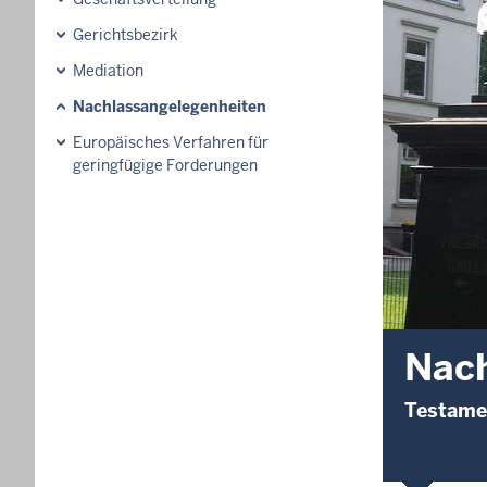
Gerichtsbezirk
Mediation
Nachlassangelegenheiten
Europäisches Verfahren für
geringfügige Forderungen
Nach
Testamen