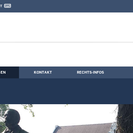
IT
nd Kontaktformular
eiten
BEN
KONTAKT
RECHTS-INFOS