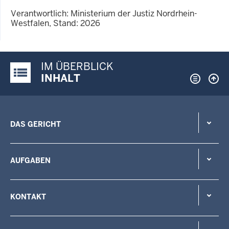
Verantwortlich: Ministerium der Justiz Nordrhein-
Westfalen, Stand: 2026
IM ÜBERBLICK
Justiz-Portal im Überblick:
INHALT
DAS GERICHT
AUFGABEN
KONTAKT