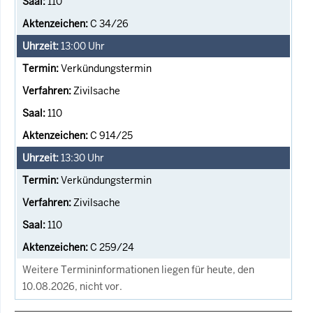
110
C 34/26
13:00
Uhr
Verkündungstermin
Zivilsache
110
C 914/25
13:30
Uhr
Verkündungstermin
Zivilsache
110
C 259/24
Weitere Termininformationen liegen für heute, den
10.08.2026, nicht vor.