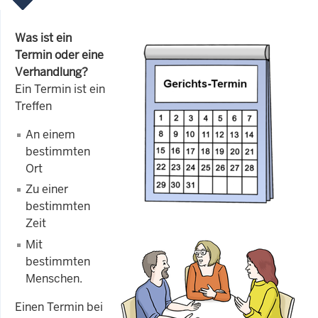
Was ist ein
Termin oder eine
Verhandlung?
Ein Termin ist ein
Treffen
An einem
bestimmten
Ort
Zu einer
bestimmten
Zeit
Mit
bestimmten
Menschen.
Einen Termin bei