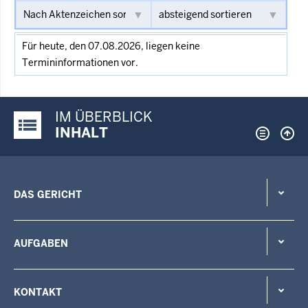
Für heute, den 07.08.2026, liegen keine
Termininformationen vor.
IM ÜBERBLICK
Justiz-Portal im Überblick:
INHALT
DAS GERICHT
AUFGABEN
KONTAKT