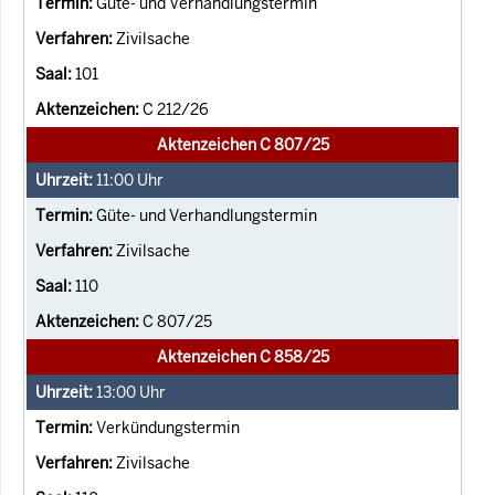
Güte- und Verhandlungstermin
Zivilsache
101
C 212/26
Aktenzeichen C 807/25
11:00
Uhr
Güte- und Verhandlungstermin
Zivilsache
110
C 807/25
Aktenzeichen C 858/25
13:00
Uhr
Verkündungstermin
Zivilsache