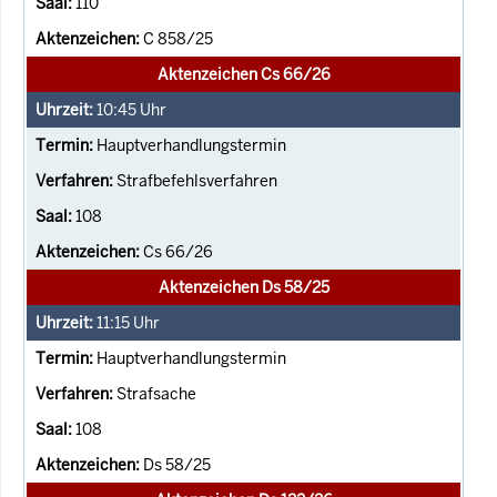
110
C 858/25
Aktenzeichen Cs 66/26
10:45
Uhr
Hauptverhandlungstermin
Strafbefehlsverfahren
108
Cs 66/26
Aktenzeichen Ds 58/25
11:15
Uhr
Hauptverhandlungstermin
Strafsache
108
Ds 58/25