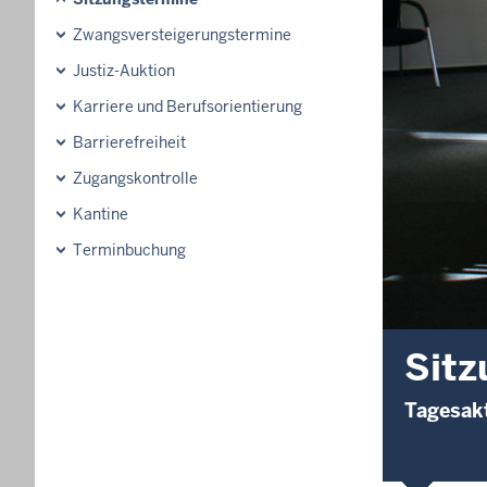
Zwangsversteigerungs­termine
Justiz-Auktion
Karriere und Berufsorientierung
Barrierefreiheit
Zugangskontrolle
Kantine
Terminbuchung
Sitz
Tagesakt