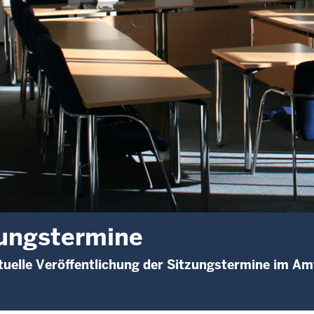
ungstermine
uelle Veröffentlichung der Sitzungstermine im Am