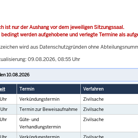
h ist nur der Aushang vor dem jeweiligen Sitzungssaal.
 bedingt werden aufgehobene und verlegte Termine als auf
zeichen wird aus Datenschutzgründen ohne Abteilungsnummer
tualisierung: 09.08.2026, 08:55 Uhr
eit
Termin
Verfahren
Uhr
Verkündungstermin
Zivilsache
0
Uhr
Termin zur Beweisaufnahme
Zivilsache
Uhr
Güte- und
Zivilsache
Verhandlungstermin
Uhr
Verkündungstermin
Zivilsache