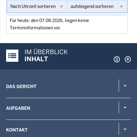
Für heute, den 07.08.2026, liegen keine
Termininformationen vor.
IM ÜBERBLICK
Justiz-Portal im Überblick:
INHALT
DAS GERICHT
AUFGABEN
KONTAKT