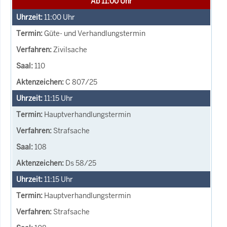
Ab 11:00 Uhr
11:00
Uhr
Güte- und Verhandlungstermin
Zivilsache
110
C 807/25
11:15
Uhr
Hauptverhandlungstermin
Strafsache
108
Ds 58/25
11:15
Uhr
Hauptverhandlungstermin
Strafsache