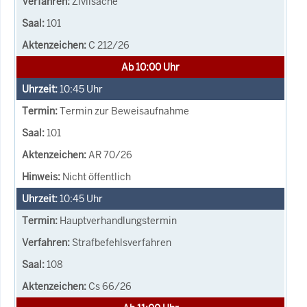
Zivilsache
101
C 212/26
Ab 10:00 Uhr
10:45
Uhr
Termin zur Beweisaufnahme
101
AR 70/26
Nicht öffentlich
10:45
Uhr
Hauptverhandlungstermin
Strafbefehlsverfahren
108
Cs 66/26