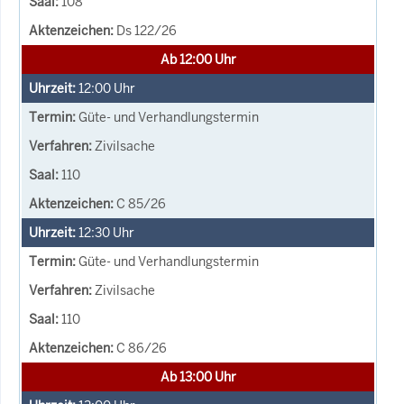
108
Ds 122/26
Ab 12:00 Uhr
12:00
Uhr
Güte- und Verhandlungstermin
Zivilsache
110
C 85/26
12:30
Uhr
Güte- und Verhandlungstermin
Zivilsache
110
C 86/26
Ab 13:00 Uhr