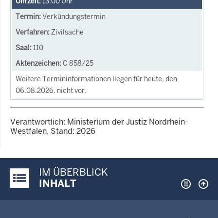
13:00
Uhr
Verkündungstermin
Zivilsache
110
C 858/25
Weitere Termininformationen liegen für heute, den
06.08.2026, nicht vor.
Verantwortlich: Ministerium der Justiz Nordrhein-
Westfalen, Stand: 2026
IM ÜBERBLICK
Justiz-Portal im Überblick:
INHALT