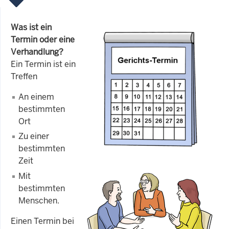
Was ist ein
Termin oder eine
Verhandlung?
Ein Termin ist ein
Treffen
An einem
bestimmten
Ort
Zu einer
bestimmten
Zeit
Mit
bestimmten
Menschen.
Einen Termin bei